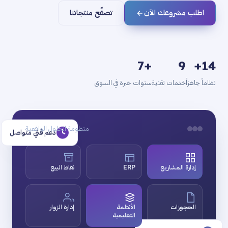
اطلب مشروعك الآن
تصفّح منتجاتنا
+7
9
14+
نظاماً جاهزاً
خدمات تقنية
سنوات خبرة في السوق
منظومة الحلول الواقعية
دعم فني متواصل
إدارة المشاريع
ERP
نقاط البيع
الحجوزات
الأنظمة
إدارة الزوار
التعليمية