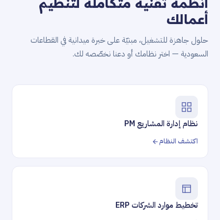
أنظمة تقنية متكاملة لتنظيم
أعمالك
حلول جاهزة للتشغيل، مبنيّة على خبرة ميدانية في القطاعات
السعودية — اختر نظامك أو دعنا نخصّصه لك.
نظام إدارة المشاريع PM
اكتشف النظام
تخطيط موارد الشركات ERP