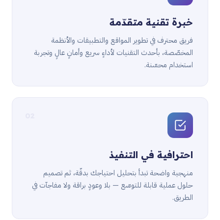
خبرة تقنية متقدّمة
فريق محترف في تطوير المواقع والتطبيقات والأنظمة
المخصّصة، بأحدث التقنيات لأداءٍ سريع وأمانٍ عالٍ وتجربة
استخدام محسّنة.
02
احترافية في التنفيذ
منهجية واضحة تبدأ بتحليل احتياجك بدقّة، ثم تصميم
حلول عملية قابلة للتوسّع — بلا وعودٍ براقة ولا مفاجآت في
الطريق.