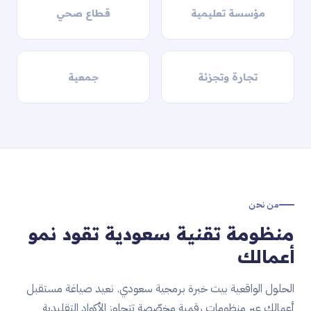
مؤسسة تعليمية
قطاع صحي
تجارة وتجزئة
جمعية
من نحن
منظومة تقنية سعودية تقود نمو
أعمالك
الحلول الواقعية بيت خبرة برمجية سعودي. نعيد صياغة مستقبل
أعمالك عبر منظومات رقمية مخصّصة تتجاوز الأكواد التقليدية