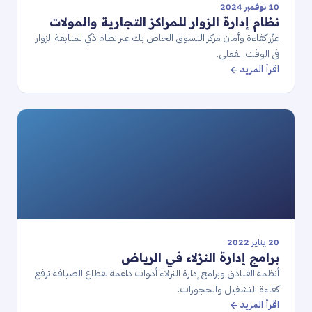
10 نوفمبر 2024
نظام إدارة الزوار للمراكز التجارية والمولات
عزّز كفاءة وأمان مركز التسوق الخاص بك عبر نظام ذكي لمتابعة الزوار
في الوقت الفعلي.
اقرأ المزيد
20 يناير 2022
برامج إدارة النزلاء في الرياض
أنظمة الفنادق وبرامج إدارة النزلاء أدوات داعمة لقطاع الضيافة ترفع
كفاءة التشغيل والحجوزات.
اقرأ المزيد