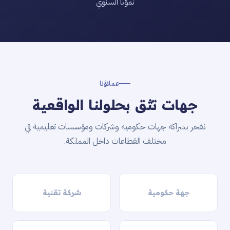
نموّنا السنوي
عملاؤنا
جهات تثق بحلولنا الواقعية
نفخر بشراكة جهات حكومية وشركات ومؤسسات تعليمية في
مختلف القطاعات داخل المملكة.
جهة حكومية
شركة تقنية