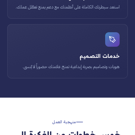
استعد سيطرتك الكاملة على أنظمتك مع دعم يمنع تعطّل عملك.
خدمات التصميم
هويات وتصاميم بصرية إبداعية تمنح علامتك حضوراً لا يُنسى.
منهجية العمل
خمس خطوات من الفكرة إلى