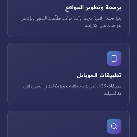
برمجة وتطوير المواقع
بنية تحتية رقمية سريعة وآمنة تواكب تطلّعات السوق وتؤسّس
لتواجدك على الإنترنت.
تطبيقات الموبايل
تطبيقات iOS وأندرويد باحترافية تحجز مكانك في السوق قبل
منافسيك.